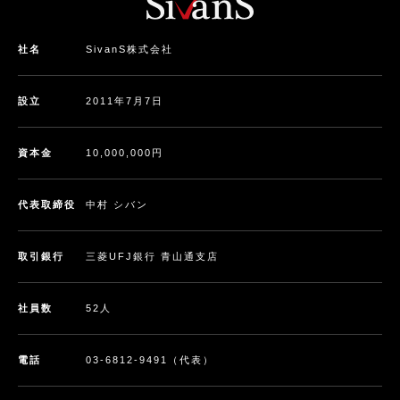
社名
SivanS株式会社
設立
2011年7月7日
資本金
10,000,000円
代表取締役
中村 シバン
取引銀行
三菱UFJ銀行 青山通支店
社員数
52人
電話
03-6812-9491（代表）